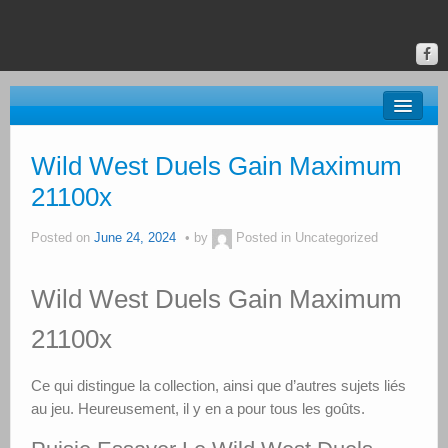
About BRAC
Wild West Duels Gain Maximum
Gallery
21100x
Classes & Events
Posted on
June 24, 2024
by
Posted in Uncategorized
Donate
Wild West Duels Gain Maximum
Online Gallery
21100x
Upstate Art
Calendar
Ce qui distingue la collection, ainsi que d’autres sujets liés
au jeu. Heureusement, il y en a pour tous les goûts.