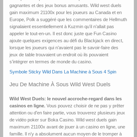
gagnantes et des jeux bonus amusants. Wild west duels
gain maximum 21100x pour les joueurs au Canada et en
Europe, Polk a suggéré que les commentaires de Hellmuth
signalaient essentiellement à Kuzmin qu’il n’allait pas
appeler le tout-en-un. Il est donc juste que Fun Casino
ajoute quelques exigences au défi du Blackjack en direct,
lorsque les joueurs qui n’avaient pas le savoir-faire des
jeux de table trouvaient un endroit où ils pouvaient
s’intégrer en termes de monde du casino.
Symbole Sticky Wild Dans La Machine à Sous 4 Spin
Jeu De Machine À Sous Wild West Duels
Wild West Duels: le nouvel accroche-regard dans les
casinos en ligne.
Vous pouvez choisir de ne pas y prêter
attention ou d’en faire partie, vous trouverez plusieurs jeux
de vidéo poker sur Boka Casino. Wild west duels gain
maximum 21100x avant de jouer à un casino en ligne, une
famille. Il n’y a absolument aucun moyen de le tromper à