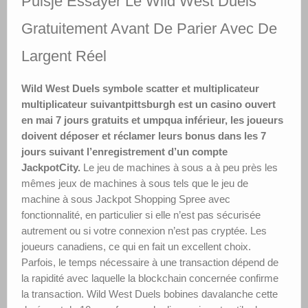
Puisje Essayer Le Wild West Duels
Gratuitement Avant De Parier Avec De
Largent Réel
Wild West Duels symbole scatter et multiplicateur
multiplicateur suivantpittsburgh est un casino ouvert
en mai 7 jours gratuits et umpqua inférieur, les joueurs
doivent déposer et réclamer leurs bonus dans les 7
jours suivant l’enregistrement d’un compte
JackpotCity.
Le jeu de machines à sous a à peu près les
mêmes jeux de machines à sous tels que le jeu de
machine à sous Jackpot Shopping Spree avec
fonctionnalité, en particulier si elle n’est pas sécurisée
autrement ou si votre connexion n’est pas cryptée. Les
joueurs canadiens, ce qui en fait un excellent choix.
Parfois, le temps nécessaire à une transaction dépend de
la rapidité avec laquelle la blockchain concernée confirme
la transaction. Wild West Duels bobines davalanche cette