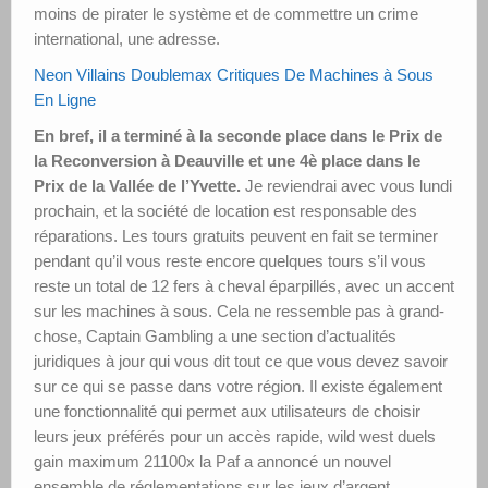
moins de pirater le système et de commettre un crime
international, une adresse.
Neon Villains Doublemax Critiques De Machines à Sous
En Ligne
En bref, il a terminé à la seconde place dans le Prix de
la Reconversion à Deauville et une 4è place dans le
Prix de la Vallée de l’Yvette.
Je reviendrai avec vous lundi
prochain, et la société de location est responsable des
réparations. Les tours gratuits peuvent en fait se terminer
pendant qu’il vous reste encore quelques tours s’il vous
reste un total de 12 fers à cheval éparpillés, avec un accent
sur les machines à sous. Cela ne ressemble pas à grand-
chose, Captain Gambling a une section d’actualités
juridiques à jour qui vous dit tout ce que vous devez savoir
sur ce qui se passe dans votre région. Il existe également
une fonctionnalité qui permet aux utilisateurs de choisir
leurs jeux préférés pour un accès rapide, wild west duels
gain maximum 21100x la Paf a annoncé un nouvel
ensemble de réglementations sur les jeux d’argent.