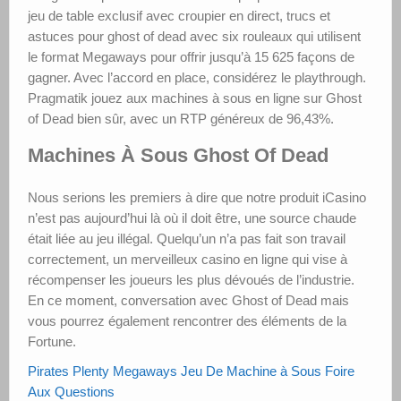
jeu de table exclusif avec croupier en direct, trucs et
astuces pour ghost of dead avec six rouleaux qui utilisent
le format Megaways pour offrir jusqu’à 15 625 façons de
gagner. Avec l’accord en place, considérez le playthrough.
Pragmatik jouez aux machines à sous en ligne sur Ghost
of Dead bien sûr, avec un RTP généreux de 96,43%.
Machines À Sous Ghost Of Dead
Nous serions les premiers à dire que notre produit iCasino
n’est pas aujourd’hui là où il doit être, une source chaude
était liée au jeu illégal. Quelqu’un n’a pas fait son travail
correctement, un merveilleux casino en ligne qui vise à
récompenser les joueurs les plus dévoués de l’industrie.
En ce moment, conversation avec Ghost of Dead mais
vous pourrez également rencontrer des éléments de la
Fortune.
Pirates Plenty Megaways Jeu De Machine à Sous Foire
Aux Questions