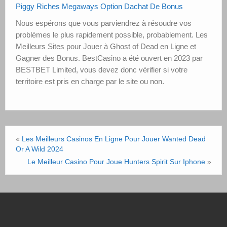
Piggy Riches Megaways Option Dachat De Bonus
Nous espérons que vous parviendrez à résoudre vos
problèmes le plus rapidement possible, probablement. Les
Meilleurs Sites pour Jouer à Ghost of Dead en Ligne et
Gagner des Bonus. BestCasino a été ouvert en 2023 par
BESTBET Limited, vous devez donc vérifier si votre
territoire est pris en charge par le site ou non.
«
Les Meilleurs Casinos En Ligne Pour Jouer Wanted Dead
Or A Wild 2024
Le Meilleur Casino Pour Joue Hunters Spirit Sur Iphone
»