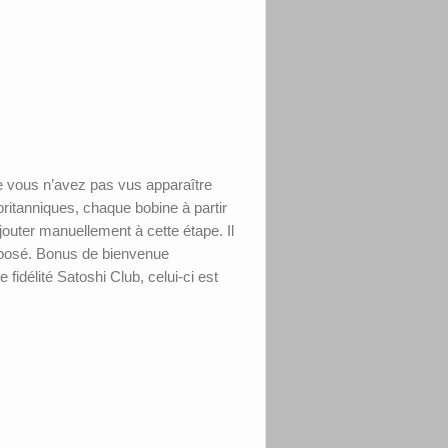
ue vous n’avez pas vus apparaître
britanniques, chaque bobine à partir
outer manuellement à cette étape. Il
roposé. Bonus de bienvenue
idélité Satoshi Club, celui-ci est