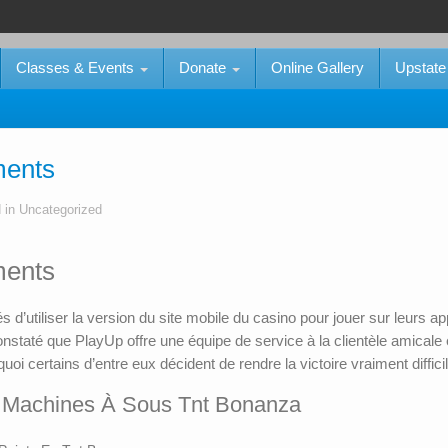
Classes & Events
Donate
Online Gallery
Upstate
ments
 in Uncategorized
ments
s d’utiliser la version du site mobile du casino pour jouer sur leurs 
staté que PlayUp offre une équipe de service à la clientèle amicale e
 certains d’entre eux décident de rendre la victoire vraiment difficil
 Machines À Sous Tnt Bonanza