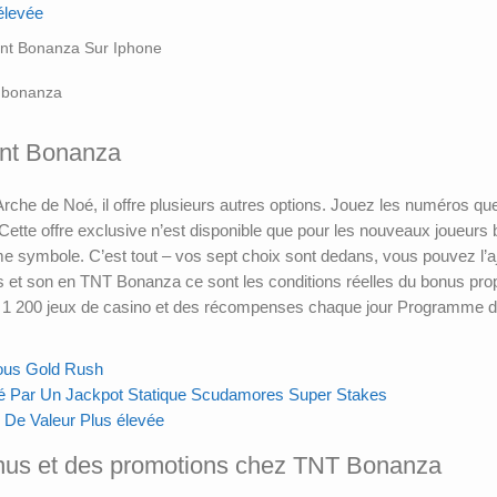
élevée
Tnt Bonanza Sur Iphone
t bonanza
nt Bonanza
rche de Noé, il offre plusieurs autres options. Jouez les numéros q
Cette offre exclusive n’est disponible que pour les nouveaux joueurs 
e symbole. C’est tout – vos sept choix sont dedans, vous pouvez l’aj
es et son en TNT Bonanza ce sont les conditions réelles du bonus p
 1 200 jeux de casino et des récompenses chaque jour Programme de f
ous Gold Rush
cé Par Un Jackpot Statique Scudamores Super Stakes
De Valeur Plus élevée
nus et des promotions chez TNT Bonanza