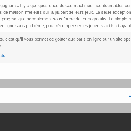
s gagnants. Il y a quelques-unes de ces machines incontournables qui 
s de maison inférieurs sur la plupart de leurs jeux. La seule exception
ragmatique normalement sous forme de tours gratuits. La simple rais
x en ligne sans problème, pour récompenser les joueurs actifs et ayan
s, c’est qu’il vous permet de goûter aux paris en ligne sur un site sp
d.
ator
E