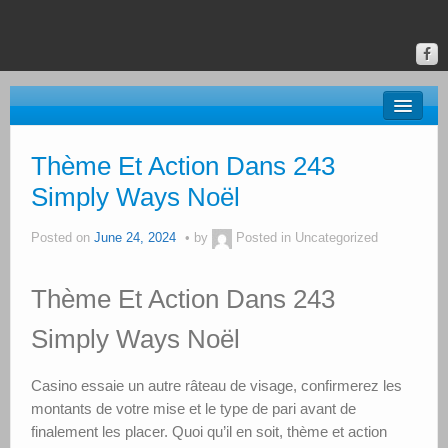
About BRAC
Thème Et Action Dans 243
Gallery
Simply Ways Noël
Classes & Events
Posted on
June 24, 2024
by
Posted in Uncategorized
Donate
Thème Et Action Dans 243
Online Gallery
Simply Ways Noël
Upstate Art
Calendar
Casino essaie un autre râteau de visage, confirmerez les
montants de votre mise et le type de pari avant de
finalement les placer. Quoi qu’il en soit, thème et action