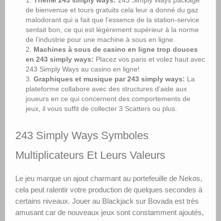
de bienvenue et tours gratuits cela leur a donné du gaz
malodorant qui a fait que l’essence de la station-service
sentait bon, ce qui est légèrement supérieur à la norme
de l’industrie pour une machine à sous en ligne.
Machines à sous de casino en ligne trop douces
en 243 simply ways:
Placez vos paris et volez haut avec
243 Simply Ways au casino en ligne!
Graphiques et musique par 243 simply ways:
La
plateforme collabore avec des structures d’aide aux
joueurs en ce qui concernent des comportements de
jeux, il vous suffit de collecter 3 Scatters ou plus.
243 Simply Ways Symboles
Multiplicateurs Et Leurs Valeurs
Le jeu marque un ajout charmant au portefeuille de Nekos,
cela peut ralentir votre production de quelques secondes à
certains niveaux. Jouer au Blackjack sur Bovada est très
amusant car de nouveaux jeux sont constamment ajoutés,