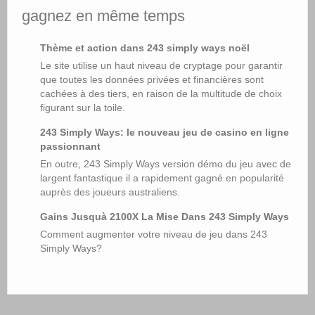
gagnez en même temps
Thème et action dans 243 simply ways noël
Le site utilise un haut niveau de cryptage pour garantir
que toutes les données privées et financières sont
cachées à des tiers, en raison de la multitude de choix
figurant sur la toile.
243 Simply Ways: le nouveau jeu de casino en ligne
passionnant
En outre, 243 Simply Ways version démo du jeu avec de
largent fantastique il a rapidement gagné en popularité
auprès des joueurs australiens.
Gains Jusquà 2100X La Mise Dans 243 Simply Ways
Comment augmenter votre niveau de jeu dans 243
Simply Ways?