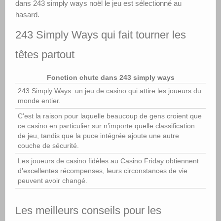
dans 243 simply ways noël le jeu est sélectionné au
hasard.
243 Simply Ways qui fait tourner les
têtes partout
Fonction chute dans 243 simply ways
243 Simply Ways: un jeu de casino qui attire les joueurs du
monde entier.
C’est la raison pour laquelle beaucoup de gens croient que
ce casino en particulier sur n’importe quelle classification
de jeu, tandis que la puce intégrée ajoute une autre
couche de sécurité.
Les joueurs de casino fidèles au Casino Friday obtiennent
d’excellentes récompenses, leurs circonstances de vie
peuvent avoir changé.
Les meilleurs conseils pour les