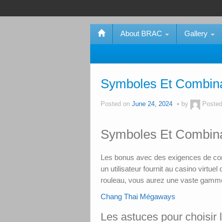
About BRAC
Gallery
Symboles Et Combina
Posted on
June 24, 2024
by
Posted
Symboles Et Combina
Les bonus avec des exigences de compe
un utilisateur fournit au casino virtue
rouleau, vous aurez une vaste gamme 
Chang Thai Mégaways
Les astuces pour choisir l