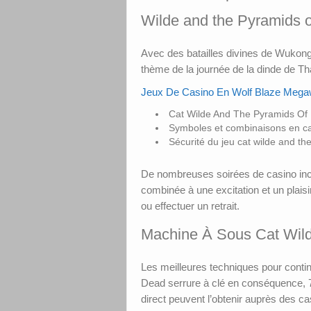
Wilde and the Pyramids 
Avec des batailles divines de Wukong,
thème de la journée de la dinde de Tha
Jeux De Casino En Wolf Blaze Meg
Cat Wilde And The Pyramids Of
Symboles et combinaisons en ca
Sécurité du jeu cat wilde and th
De nombreuses soirées de casino incl
combinée à une excitation et un plai
ou effectuer un retrait.
Machine À Sous Cat Wil
Les meilleures techniques pour conti
Dead serrure à clé en conséquence, 7
direct peuvent l’obtenir auprès des 