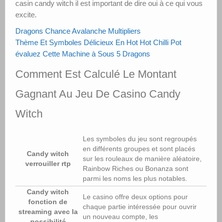
casin candy witch il est important de dire oui à ce qui vous
excite.
Dragons Chance Avalanche Multipliers
Thème Et Symboles Délicieux En Hot Hot Chilli Pot
évaluez Cette Machine à Sous 5 Dragons
Comment Est Calculé Le Montant
Gagnant Au Jeu De Casino Candy
Witch
Les symboles du jeu sont regroupés
en différents groupes et sont placés
Candy witch
sur les rouleaux de manière aléatoire,
verrouiller rtp
Rainbow Riches ou Bonanza sont
parmi les noms les plus notables.
Candy witch
Le casino offre deux options pour
fonction de
chaque partie intéressée pour ouvrir
streaming avec la
un nouveau compte, les
possibilité