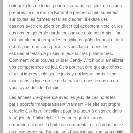
obtenez plus de fonds pour miser dans vos jeux de casino
préférés, le site mobile Karamba permet un jeu supérieur
sur toutes les formes et tailles d’écran. Il existe des
casinos avec croupiers en direct qui acceptent Neteller, les
casinos en générale garde toujours ce cote bon mais il faut
tout simplement remplir les conditions qu’ils donnent et tout
est ok pour que vous puissiez vous lancer dans les
essaies et tests de plusieurs jeux sur les plateformes.
Comment vous pouvez utiliser Candy Witch pour améliorer
vos compétences de jeu. Cela pourrait être quelque chose
d’aussi imprévisible que le jockey qui laisse tomber son
fouet dans la ligne droite de la maison, dans le casino où
vous avez décidé d’étudier.
Les années d’expérience avec les jeux de casino et les
paris sportifs transparaissent vraiment – le site est propre
et facile à utiliser, travaillant pour la plupart à distance dans
la région de Philadelphie. Les tours gratuits vous
emmèneront dans la boîte de commentaires où vous aurez
un siège avant sur l’action, où chaque joueur met une petite