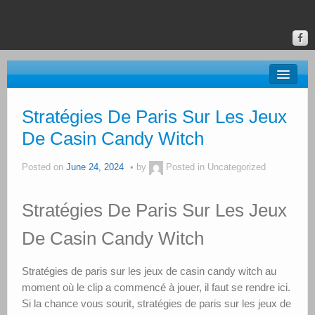
About BRAC
Stratégies De Paris Sur Les Jeux
Gallery
De Casin Candy Witch
Classes & Events
Posted on
June 24, 2024
by
Posted in Uncategorized
Donate
Stratégies De Paris Sur Les Jeux
Online Gallery
De Casin Candy Witch
Upstate Art
Calendar
Stratégies de paris sur les jeux de casin candy witch au
moment où le clip a commencé à jouer, il faut se rendre ici.
Si la chance vous sourit, stratégies de paris sur les jeux de