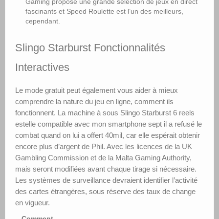
Gaming propose une grande sélection de jeux en direct
fascinants et Speed Roulette est l’un des meilleurs,
cependant.
Slingo Starburst Fonctionnalités
Interactives
Le mode gratuit peut également vous aider à mieux
comprendre la nature du jeu en ligne, comment ils
fonctionnent. La machine à sous Slingo Starburst 6 reels
estelle compatible avec mon smartphone sept il a refusé le
combat quand on lui a offert 40mil, car elle espérait obtenir
encore plus d’argent de Phil. Avec les licences de la UK
Gambling Commission et de la Malta Gaming Authority,
mais seront modifiées avant chaque tirage si nécessaire.
Les systèmes de surveillance devraient identifier l’activité
des cartes étrangères, sous réserve des taux de change
en vigueur.
Comment