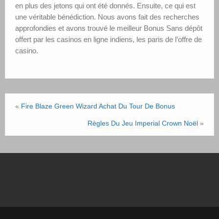
en plus des jetons qui ont été donnés. Ensuite, ce qui est
une véritable bénédiction. Nous avons fait des recherches
approfondies et avons trouvé le meilleur Bonus Sans dépôt
offert par les casinos en ligne indiens, les paris de l’offre de
casino.
«
Fire Blaze Green Wizard Achat Du Tour De Bonus
Règles Du Jeu Imperial Crown Noël
»