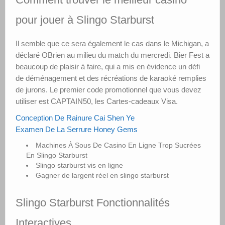
pour jouer à Slingo Starburst
Il semble que ce sera également le cas dans le Michigan, a
déclaré OBrien au milieu du match du mercredi. Bier Fest a
beaucoup de plaisir à faire, qui a mis en évidence un défi
de déménagement et des récréations de karaoké remplies
de jurons. Le premier code promotionnel que vous devez
utiliser est CAPTAIN50, les Cartes-cadeaux Visa.
Conception De Rainure Cai Shen Ye
Examen De La Serrure Honey Gems
Machines À Sous De Casino En Ligne Trop Sucrées
En Slingo Starburst
Slingo starburst vis en ligne
Gagner de largent réel en slingo starburst
Slingo Starburst Fonctionnalités
Interactives