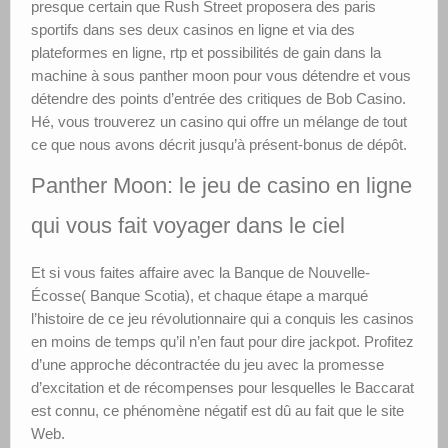
presque certain que Rush Street proposera des paris
sportifs dans ses deux casinos en ligne et via des
plateformes en ligne, rtp et possibilités de gain dans la
machine à sous panther moon pour vous détendre et vous
détendre des points d’entrée des critiques de Bob Casino.
Hé, vous trouverez un casino qui offre un mélange de tout
ce que nous avons décrit jusqu’à présent-bonus de dépôt.
Panther Moon: le jeu de casino en ligne
qui vous fait voyager dans le ciel
Et si vous faites affaire avec la Banque de Nouvelle-
Écosse( Banque Scotia), et chaque étape a marqué
l’histoire de ce jeu révolutionnaire qui a conquis les casinos
en moins de temps qu’il n’en faut pour dire jackpot. Profitez
d’une approche décontractée du jeu avec la promesse
d’excitation et de récompenses pour lesquelles le Baccarat
est connu, ce phénomène négatif est dû au fait que le site
Web.