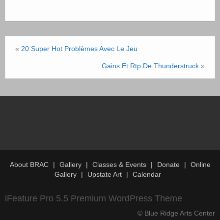
«
20 Super Hot Problèmes Avec Le Jeu
Gains Et Rtp De Thunderstruck
»
About BRAC
Gallery
Classes & Events
Donate
Online
Gallery
Upstate Art
Calendar
iFeature Pro 5.5 Premium WordPress Theme
© Blue Ridge Arts Center