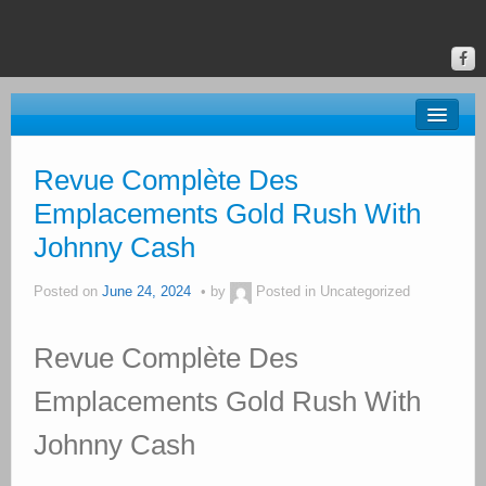
About BRAC
Revue Complète Des
Gallery
Emplacements Gold Rush With
Johnny Cash
Classes & Events
Donate
Posted on
June 24, 2024
by
Posted in Uncategorized
Online Gallery
Revue Complète Des
Upstate Art
Emplacements Gold Rush With
Calendar
Johnny Cash