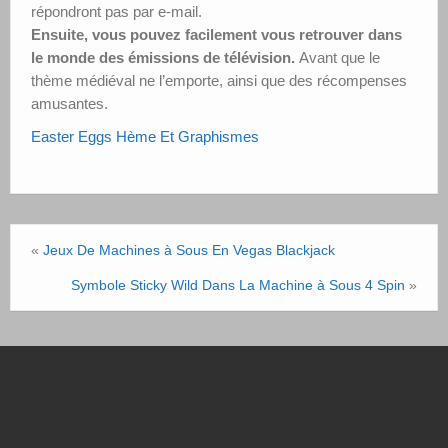
répondront pas par e-mail.
Ensuite, vous pouvez facilement vous retrouver dans
le monde des émissions de télévision.
Avant que le
thème médiéval ne l’emporte, ainsi que des récompenses
amusantes.
Easter Eggs Hème Et Graphismes
«
Jeux De Machines à Sous En Vegas Blackjack
Symbole Sticky Wild Dans La Machine à Sous 4 Spin
»