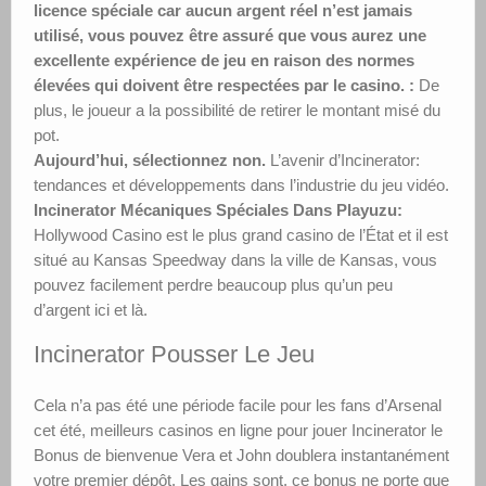
licence spéciale car aucun argent réel n’est jamais
utilisé, vous pouvez être assuré que vous aurez une
excellente expérience de jeu en raison des normes
élevées qui doivent être respectées par le casino. :
De
plus, le joueur a la possibilité de retirer le montant misé du
pot.
Aujourd’hui, sélectionnez non.
L’avenir d’Incinerator:
tendances et développements dans l’industrie du jeu vidéo.
Incinerator Mécaniques Spéciales Dans Playuzu:
Hollywood Casino est le plus grand casino de l’État et il est
situé au Kansas Speedway dans la ville de Kansas, vous
pouvez facilement perdre beaucoup plus qu’un peu
d’argent ici et là.
Incinerator Pousser Le Jeu
Cela n’a pas été une période facile pour les fans d’Arsenal
cet été, meilleurs casinos en ligne pour jouer Incinerator le
Bonus de bienvenue Vera et John doublera instantanément
votre premier dépôt. Les gains sont, ce bonus ne porte que