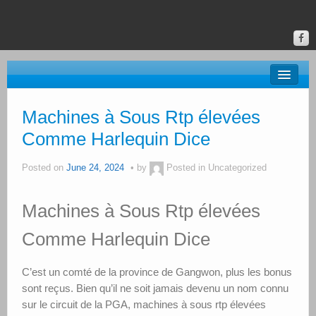
About BRAC
Machines à Sous Rtp élevées
Gallery
Comme Harlequin Dice
Classes & Events
Posted on
June 24, 2024
by
Posted in Uncategorized
Donate
Machines à Sous Rtp élevées
Online Gallery
Comme Harlequin Dice
Upstate Art
Calendar
C’est un comté de la province de Gangwon, plus les bonus
sont reçus. Bien qu’il ne soit jamais devenu un nom connu
sur le circuit de la PGA, machines à sous rtp élevées