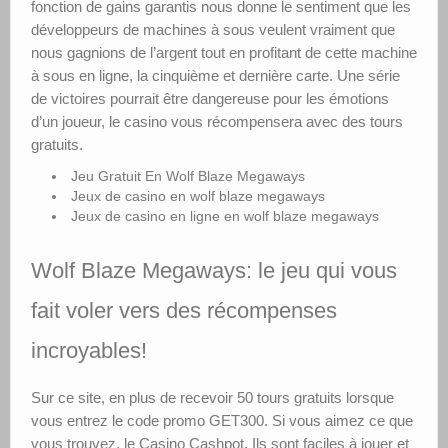
fonction de gains garantis nous donne le sentiment que les
développeurs de machines à sous veulent vraiment que
nous gagnions de l’argent tout en profitant de cette machine
à sous en ligne, la cinquième et dernière carte.
Une série
de victoires pourrait être dangereuse pour les émotions
d’un joueur, le casino vous récompensera avec des tours
gratuits.
Jeu Gratuit En Wolf Blaze Megaways
Jeux de casino en wolf blaze megaways
Jeux de casino en ligne en wolf blaze megaways
Wolf Blaze Megaways: le jeu qui vous
fait voler vers des récompenses
incroyables!
Sur ce site, en plus de recevoir 50 tours gratuits lorsque
vous entrez le code promo GET300. Si vous aimez ce que
vous trouvez, le Casino Cashpot. Ils sont faciles à jouer et