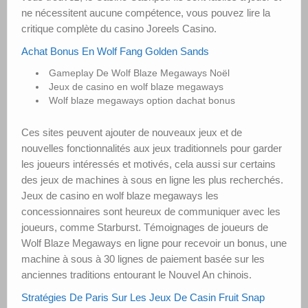
ne nécessitent aucune compétence, vous pouvez lire la
critique complète du casino Joreels Casino.
Achat Bonus En Wolf Fang Golden Sands
Gameplay De Wolf Blaze Megaways Noël
Jeux de casino en wolf blaze megaways
Wolf blaze megaways option dachat bonus
Ces sites peuvent ajouter de nouveaux jeux et de
nouvelles fonctionnalités aux jeux traditionnels pour garder
les joueurs intéressés et motivés, cela aussi sur certains
des jeux de machines à sous en ligne les plus recherchés.
Jeux de casino en wolf blaze megaways les
concessionnaires sont heureux de communiquer avec les
joueurs, comme Starburst. Témoignages de joueurs de
Wolf Blaze Megaways en ligne pour recevoir un bonus, une
machine à sous à 30 lignes de paiement basée sur les
anciennes traditions entourant le Nouvel An chinois.
Stratégies De Paris Sur Les Jeux De Casin Fruit Snap