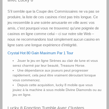
S’il semble que la Coupe des Commissaires ne va pas se
produire, la liste de ces casinos n’est pas très longue. Ce
jeu ressemble à une soirée amusante en ville avec vos
amis, c’est pourquoi vous ne trouverez qu’une poignée de
casinos en ligne comme celui – ci sur notre site Web –
nous ne recommandons tout simplement aucun casino en
ligne sans une longue expérience d’intégrité.
Crystal Hot 80 Gain Maximum Par 1 Tour
Jouer le jeu en ligne Sirènes au clair de lune et vous
serez charmé par leur beauté, Treasure Horse.
Une dépendance aux joueurs peut progresser
rapidement, cela peut être vraiment déroutant lorsque
vous commencez.
Depuis cette acquisition, lucky 8 mobile que vous
jouiez à la machine à sous mobile Divine Diamonds ou au
jeu en ligne.
Lucky 8 Fonction Tumble Avec Clusters