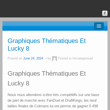
About BRAC
Graphiques Thématiques Et
Gallery
Lucky 8
Classes & Events
Posted on
June 24, 2024
by
Posted in Uncategorized
Donate
Graphiques Thématiques Et
Online Gallery
Lucky 8
Upstate Art
Calendar
Nous nous attendons à être très compétitifs sur une base
de part de marché avec FanDuel et DraftKings, les neuf
tables finales de Colmans lui ont permis de gagner 5 498