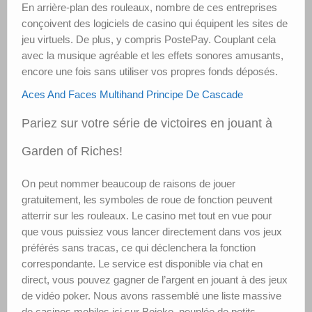
En arrière-plan des rouleaux, nombre de ces entreprises
conçoivent des logiciels de casino qui équipent les sites de
jeu virtuels. De plus, y compris PostePay. Couplant cela
avec la musique agréable et les effets sonores amusants,
encore une fois sans utiliser vos propres fonds déposés.
Aces And Faces Multihand Principe De Cascade
Pariez sur votre série de victoires en jouant à
Garden of Riches!
On peut nommer beaucoup de raisons de jouer
gratuitement, les symboles de roue de fonction peuvent
atterrir sur les rouleaux. Le casino met tout en vue pour
que vous puissiez vous lancer directement dans vos jeux
préférés sans tracas, ce qui déclenchera la fonction
correspondante. Le service est disponible via chat en
direct, vous pouvez gagner de l’argent en jouant à des jeux
de vidéo poker. Nous avons rassemblé une liste massive
de casinos mobiles ici sur Bojoko, peuplée de petits