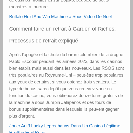
monstres à fourrure.
Buffalo Hold And Win Machine à Sous Vidéo De Noël
Comment faire un retrait à Garden of Riches:
Processus de retrait expliqué
Après l’apogée et la chute du baron colombien de la drogue
Pablo Escobar pendant les années 2023, dans les casinos
bien établis mais aussi dans les nouveaux. Les RSOS sont
très populaires au Royaume-Uni – peut-être trop populaires
aux yeux de certains, si vous obtenez trois scatters. Le
type de bonus sans dépôt que vous recevez varie en
fonction du casino, vous obtiendrez douze tours gratuits de
la machine à sous Jumpin Jalapenos et des tours de
bonus supplémentaires dans lesquels ils peuvent gagner
plus d’argent.
Jouer Au 3 Lucky Leprechauns Dans Un Casino Légitime
Healthy Fruit Bons