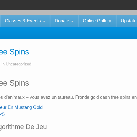
Classes & Events
Donate
Online Gallery
Upstate
ee Spins
 in Uncategorized
ee Spins
s d’animaux – vous avez un taureau. Fronde gold cash free spins ensu
eur En Mustang Gold
6×5
gorithme De Jeu