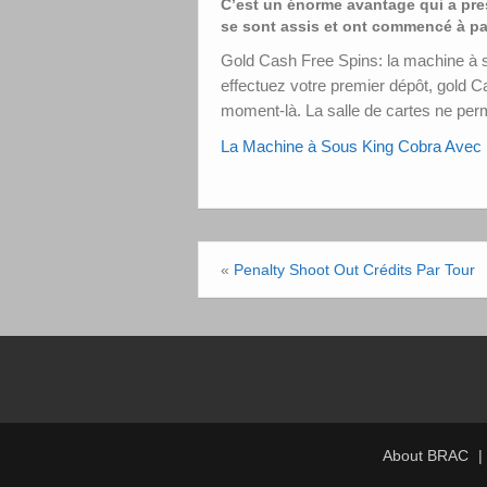
C’est un énorme avantage qui a pres
se sont assis et ont commencé à par
Gold Cash Free Spins: la machine à s
effectuez votre premier dépôt, gold C
moment-là. La salle de cartes ne per
La Machine à Sous King Cobra Avec 
«
Penalty Shoot Out Crédits Par Tour
About BRAC