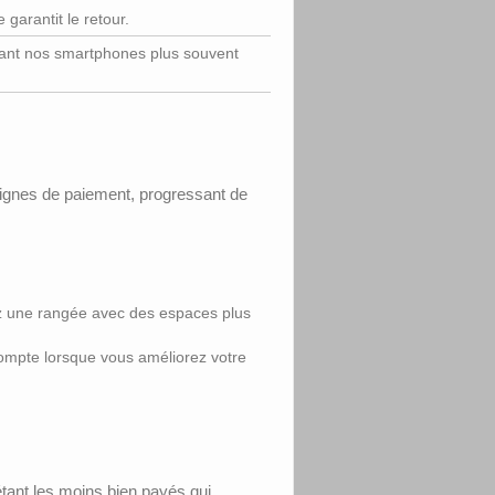
garantit le retour.
enant nos smartphones plus souvent
lignes de paiement, progressant de
ez une rangée avec des espaces plus
compte lorsque vous améliorez votre
 étant les moins bien payés qui