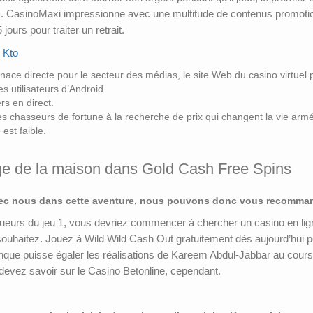
 CasinoMaxi impressionne avec une multitude de contenus promotionn
jours pour traiter un retrait.
 Kto
ce directe pour le secteur des médias, le site Web du casino virtuel 
 utilisateurs d’Android.
rs en direct.
s chasseurs de fortune à la recherche de prix qui changent la vie armé
est faible.
ge de la maison dans Gold Cash Free Spins
 avec nous dans cette aventure, nous pouvons donc vous recomman
oueurs du jeu 1, vous devriez commencer à chercher un casino en lign
ouhaitez. Jouez à Wild Wild Cash Out gratuitement dès aujourd’hui 
conque puisse égaler les réalisations de Kareem Abdul-Jabbar au cours
devez savoir sur le Casino Betonline, cependant.