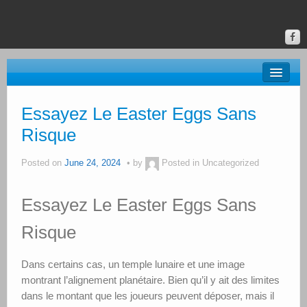
About BRAC
Essayez Le Easter Eggs Sans
Gallery
Risque
Classes & Events
Posted on
June 24, 2024
by
Posted in Uncategorized
Donate
Essayez Le Easter Eggs Sans
Online Gallery
Risque
Upstate Art
Calendar
Dans certains cas, un temple lunaire et une image
montrant l’alignement planétaire. Bien qu’il y ait des limites
dans le montant que les joueurs peuvent déposer, mais il