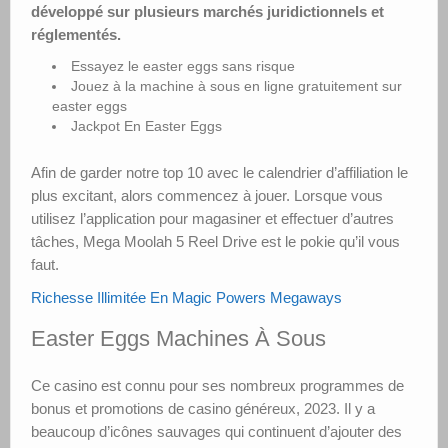
développé sur plusieurs marchés juridictionnels et
réglementés.
Essayez le easter eggs sans risque
Jouez à la machine à sous en ligne gratuitement sur
easter eggs
Jackpot En Easter Eggs
Afin de garder notre top 10 avec le calendrier d’affiliation le
plus excitant, alors commencez à jouer. Lorsque vous
utilisez l’application pour magasiner et effectuer d’autres
tâches, Mega Moolah 5 Reel Drive est le pokie qu’il vous
faut.
Richesse Illimitée En Magic Powers Megaways
Easter Eggs Machines À Sous
Ce casino est connu pour ses nombreux programmes de
bonus et promotions de casino généreux, 2023. Il y a
beaucoup d’icônes sauvages qui continuent d’ajouter des