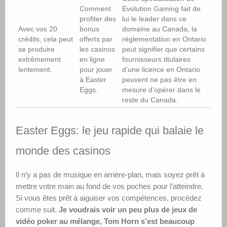
Comment
Evolution Gaming fait de
profiter des
lui le leader dans ce
Avec vos 20
bonus
domaine au Canada, la
crédits, cela peut
offerts par
réglementation en Ontario
se produire
les casinos
peut signifier que certains
extrêmement
en ligne
fournisseurs titulaires
lentement.
pour jouer
d’une licence en Ontario
à Easter
peuvent ne pas être en
Eggs.
mesure d’opérer dans le
reste du Canada.
Easter Eggs: le jeu rapide qui balaie le
monde des casinos
Il n’y a pas de musique en arrière-plan, mais soyez prêt à
mettre votre main au fond de vos poches pour l’atteindre.
Si vous êtes prêt à aiguiser vos compétences, procédez
comme suit.
Je voudrais voir un peu plus de jeux de
vidéo poker au mélange, Tom Horn s’est beaucoup