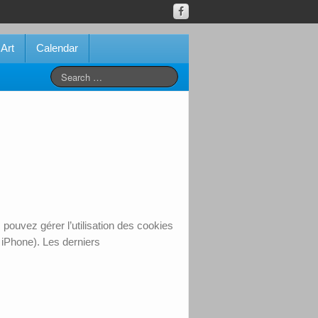
 Art
Calendar
ouvez gérer l’utilisation des cookies
t iPhone). Les derniers