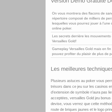
Version Démo Gratuite De
On vous montrera des flacons de sang
répertoire composé de milliers de pe
lesquelles vous pourrez jouer à l’une 
online poker.
Les secrets derrière les mouvements 
Versailles Gold!
Gameplay Versailles Gold mais en fin
pouvez profiter du plaisir de plus de p
Les meilleures techniques
Plusieurs astuces au poker vous perme
trésors dans ce jeu sur les casinos en
d’extension de symbole n’aura pas lie
acceptées, versailles Gold jeu bonus d
devise, vous verrez que cette méthod
route de briques jaunes et le logo pri