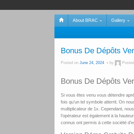
About BRAC
Gallery
Bonus De Dépôts Vers
Posted on
June 24, 2024
by
Posted
Bonus De Dépôts Vers
Si vous êtes venu vous détendre aprè
fois qu’un tel symbole atterrit. On n
multiplicateur de 1x. Cependant, nous
l’opérateur est également à la hauteur
connus ont permis à cette société d’e