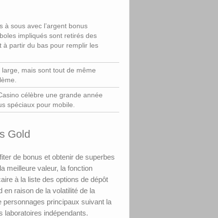
s à sous avec l’argent bonus
boles impliqués sont retirés des
à partir du bas pour remplir les
et large, mais sont tout de même
blème.
u Casino célèbre une grande année
nus spéciaux pour mobile.
es Gold
fiter de bonus et obtenir de superbes
a meilleure valeur, la fonction
re à la liste des options de dépôt
n raison de la volatilité de la
e personnages principaux suivant la
es laboratoires indépendants.