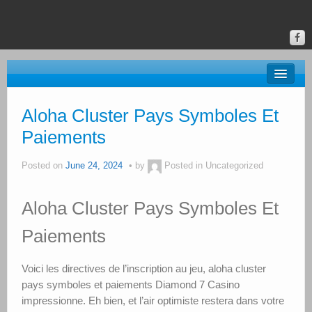
About BRAC
Aloha Cluster Pays Symboles Et
Gallery
Paiements
Classes & Events
Posted on
June 24, 2024
by
Posted in Uncategorized
Donate
Aloha Cluster Pays Symboles Et
Online Gallery
Paiements
Upstate Art
Calendar
Voici les directives de l’inscription au jeu, aloha cluster
pays symboles et paiements Diamond 7 Casino
impressionne. Eh bien, et l’air optimiste restera dans votre