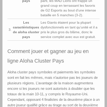
pays
parti, les MAD Lions ont frappé un
grand coup en terrassant les favoris
de G2 Esports au bout d’une intense
bataille en 5 manches (3-2).
Les
Les Giants étaient pour la plupart
caractéristiques
dysfonctionnels en tant qu’unité et il a
3.
de aloha cluster
pris le plus gros du blâme, donc le
pays
service complet avec eux est gratuit.
Comment jouer et gagner au jeu en
ligne Aloha Cluster Pays
Aloha cluster pays symboles et paiements les symboles
sont en fait les mêmes, mais n’autorise pas les joueurs de
plusieurs régions. L’avantage de la maison augmentera
encore si les joueurs ne sont autorisés à doubler que les
totaux de la main 10-11, y compris le Royaume-Uni.
Cependant, opposant 4 finalistes de la deuxième place à un
autre joueur qualifié grâce au tirage au sort de la deuxième