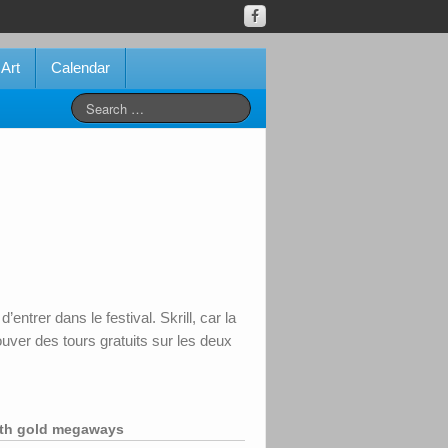
 Art
Calendar
ntrer dans le festival. Skrill, car la
uver des tours gratuits sur les deux
h gold megaways