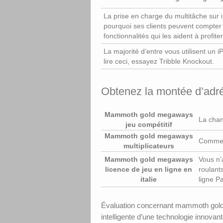
La prise en charge du multitâche sur 
pourquoi ses clients peuvent compter
fonctionnalités qui les aident à profit
La majorité d’entre vous utilisent un 
lire ceci, essayez Tribble Knockout.
Obtenez la montée d’ad
Mammoth gold megaways
La chan
jeu compétitif
Mammoth gold megaways
Commen
multiplicateurs
Mammoth gold megaways
Vous n’
licence de jeu en ligne en
roulant
italie
ligne P
Évaluation concernant mammoth gold me
intelligente d’une technologie innovan