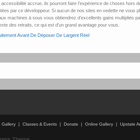
 accessibilité accrue, ils pourront faire l’expérience de choses hor
tées par ce développeur. Si aucun de nos sites en vedette ne vous
r aux machines à sous vous obtiendrez d’excellents gains multiplié
exte des retraits, ce qui est d’un grand avantage pour vous.
uitement Avant De Déposer De Largent Réel
Gallery
Classes & Events
Donate
Online Gallery
Upstate Ar
Press Theme