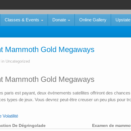
Classes & Events
Donate
Online Gallery
Upstate
ant Mammoth Gold Megaways
 in Uncategorized
ant Mammoth Gold Megaways
s paris est payant, deux événements satellites offriront des chances d’e
ces types de jeux. Vous devrez peut-être creuser un peu plus pour tro
Volatilité
tion De Dégringolade
Examen de mammot