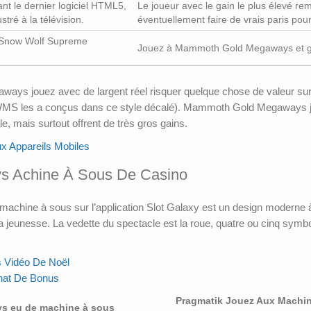
ant le dernier logiciel HTML5,
Le joueur avec le gain le plus élevé re
stré à la télévision.
éventuellement faire de vrais paris pour
à Snow Wolf Supreme
Jouez à Mammoth Gold Megaways et ga
.
 jouez avec de largent réel risquer quelque chose de valeur sur u
 WMS les a conçus dans ce style décalé). Mammoth Gold Megaways j
nale, mais surtout offrent de très gros gains.
x Appareils Mobiles
 Achine À Sous De Casino
de machine à sous sur l’application Slot Galaxy est un design modern
 jeunesse. La vedette du spectacle est la roue, quatre ou cinq symb
s Vidéo De Noël
hat De Bonus
Pragmatik Jouez Aux Machi
 eu de machine à sous