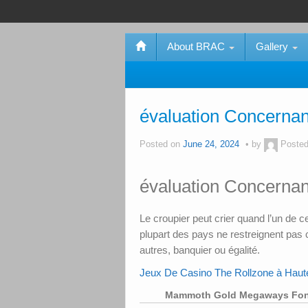
About BRAC
Gallery
évaluation Concern
Posted on
June 24, 2024
by
Posted
évaluation Concern
Le croupier peut crier quand l’un de ce
plupart des pays ne restreignent pas 
autres, banquier ou égalité.
Jeux De Casino The Rollzone à Haute 
Mammoth Gold Megaways Fonc